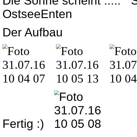
Die Sonne scheint .....
OstseeEnten
Der Aufbau
Fertig :)