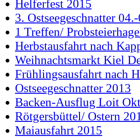
Helferfest 2015
3. Ostseegeschnatter 04.
1 Treffen/ Probsteierhag
Herbstausfahrt nach Kap
Weihnachtsmarkt Kiel D
Frühlingsausfahrt nach H
Ostseegeschnatter 2013
Backen-Ausflug Loit Ok
Rötgersbüttel/ Ostern 20
Maiausfahrt 2015