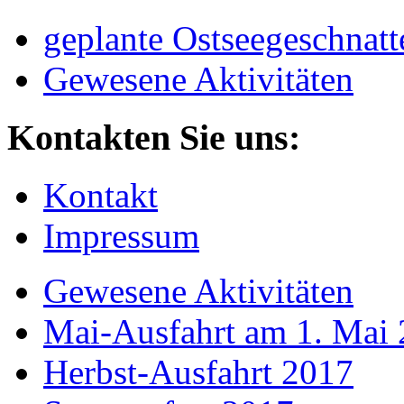
geplante Ostseegeschnatt
Gewesene Aktivitäten
Kontakten Sie uns:
Kontakt
Impressum
Gewesene Aktivitäten
Mai-Ausfahrt am 1. Mai
Herbst-Ausfahrt 2017