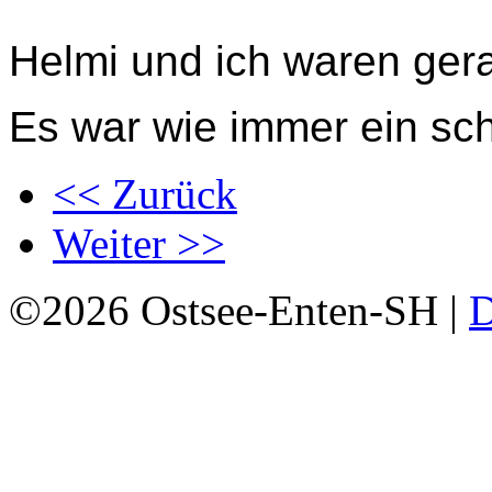
Helmi und ich waren ge
Es war wie immer ein sch
<< Zurück
Weiter >>
©2026 Ostsee-Enten-SH |
D