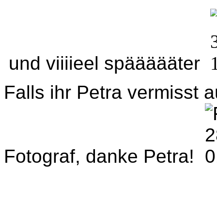
und viiiieel späääääter
Falls ihr Petra vermisst a
Fotograf, danke Petra!