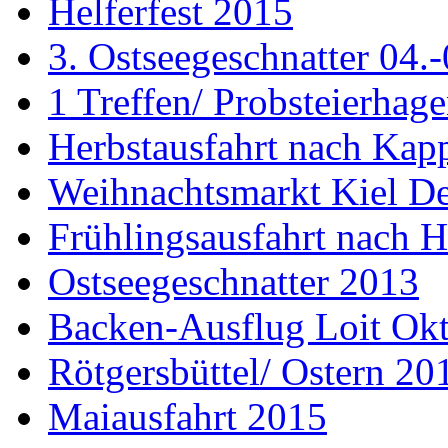
Helferfest 2015
3. Ostseegeschnatter 04.
1 Treffen/ Probsteierhag
Herbstausfahrt nach Kap
Weihnachtsmarkt Kiel D
Frühlingsausfahrt nach H
Ostseegeschnatter 2013
Backen-Ausflug Loit Ok
Rötgersbüttel/ Ostern 20
Maiausfahrt 2015