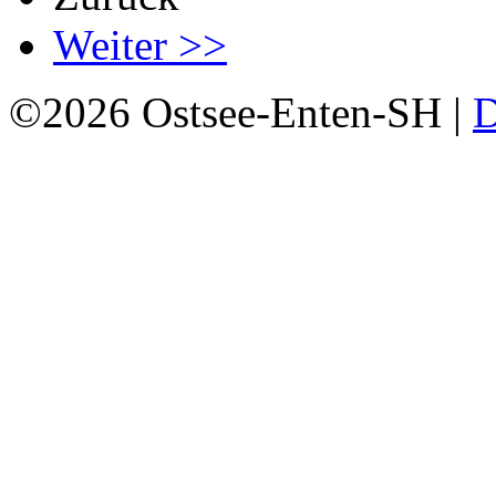
Weiter >>
©2026 Ostsee-Enten-SH |
D