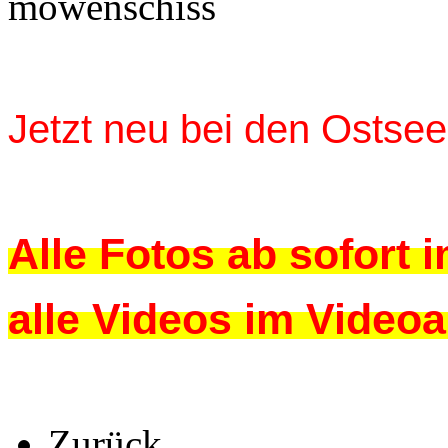
Jetzt neu bei den Ostse
Alle Fotos ab sofort 
alle
Videos im Videoa
Zurück