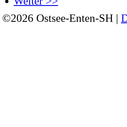
Weiter >>
©2026 Ostsee-Enten-SH |
D