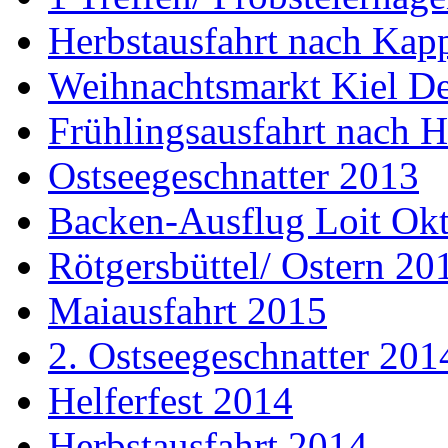
Herbstausfahrt nach Kap
Weihnachtsmarkt Kiel D
Frühlingsausfahrt nach H
Ostseegeschnatter 2013
Backen-Ausflug Loit Ok
Rötgersbüttel/ Ostern 20
Maiausfahrt 2015
2. Ostseegeschnatter 201
Helferfest 2014
Herbstausfahrt 2014