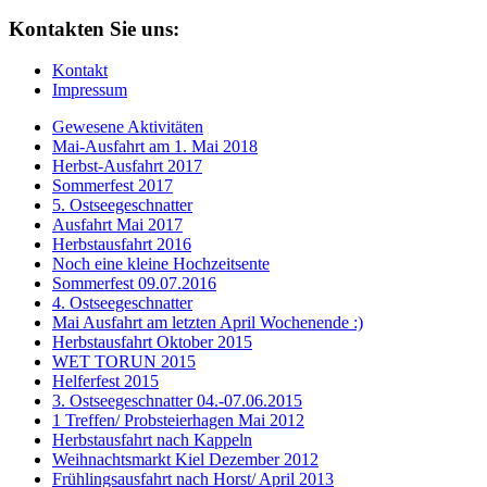
Kontakten Sie uns:
Kontakt
Impressum
Gewesene Aktivitäten
Mai-Ausfahrt am 1. Mai 2018
Herbst-Ausfahrt 2017
Sommerfest 2017
5. Ostseegeschnatter
Ausfahrt Mai 2017
Herbstausfahrt 2016
Noch eine kleine Hochzeitsente
Sommerfest 09.07.2016
4. Ostseegeschnatter
Mai Ausfahrt am letzten April Wochenende :)
Herbstausfahrt Oktober 2015
WET TORUN 2015
Helferfest 2015
3. Ostseegeschnatter 04.-07.06.2015
1 Treffen/ Probsteierhagen Mai 2012
Herbstausfahrt nach Kappeln
Weihnachtsmarkt Kiel Dezember 2012
Frühlingsausfahrt nach Horst/ April 2013