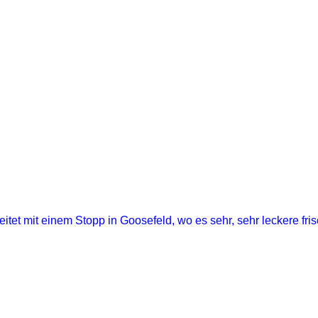
eitet
mit einem Stopp in Goosefeld,
wo es sehr, sehr leckere fr