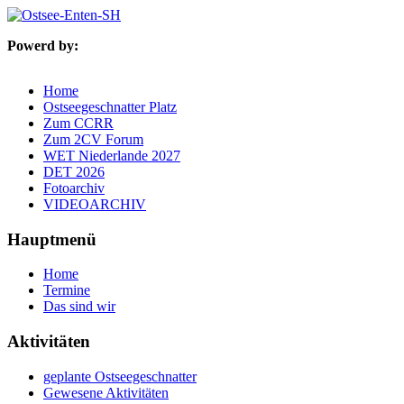
Powerd by:
Home
Ostseegeschnatter Platz
Zum CCRR
Zum 2CV Forum
WET Niederlande 2027
DET 2026
Fotoarchiv
VIDEOARCHIV
Hauptmenü
Home
Termine
Das sind wir
Aktivitäten
geplante Ostseegeschnatter
Gewesene Aktivitäten