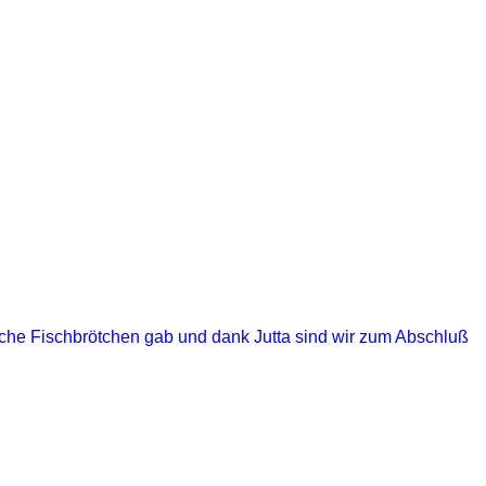
ische Fischbrötchen gab
und
dank Jutta sind wir zum Abschluß