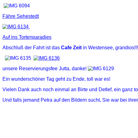
Fähre Sehestedt
Auf ins Tortenparadies
Abschluß der Fahrt ist das
Cafe Zeit
in Westensee, grandios!!!
unsere Reservierungsfee Jutta, danke!
Ein wunderschöner Tag geht zu Ende, toll war es!
Vielen Dank auch noch einmal an Birte und Detlef, ein ganz tol
Und falls jemand Petra auf den Bildern sucht, Sie war bei ihre