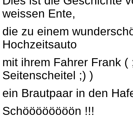
Dies ist die Geschichte 
weissen Ente,
die zu einem wundersch
Hochzeitsauto
mit ihrem Fahrer Frank ( 
Seitenscheitel ;) )
ein Brautpaar in den Haf
Schöööööööön !!!