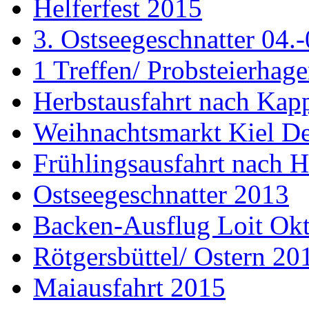
Helferfest 2015
3. Ostseegeschnatter 04.
1 Treffen/ Probsteierhag
Herbstausfahrt nach Kap
Weihnachtsmarkt Kiel D
Frühlingsausfahrt nach H
Ostseegeschnatter 2013
Backen-Ausflug Loit Ok
Rötgersbüttel/ Ostern 20
Maiausfahrt 2015