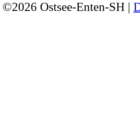
©2026 Ostsee-Enten-SH |
D