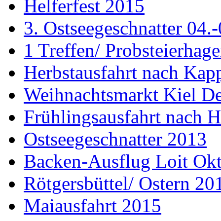
Helferfest 2015
3. Ostseegeschnatter 04.
1 Treffen/ Probsteierhag
Herbstausfahrt nach Kap
Weihnachtsmarkt Kiel D
Frühlingsausfahrt nach H
Ostseegeschnatter 2013
Backen-Ausflug Loit Ok
Rötgersbüttel/ Ostern 20
Maiausfahrt 2015