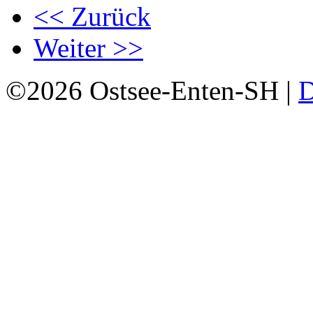
<< Zurück
Weiter >>
©2026 Ostsee-Enten-SH |
D