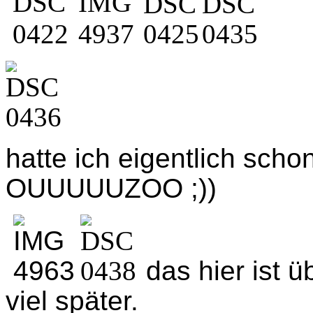
hatte ich eigentlich scho
OUUUUUZOO ;))
das hier ist 
viel später.