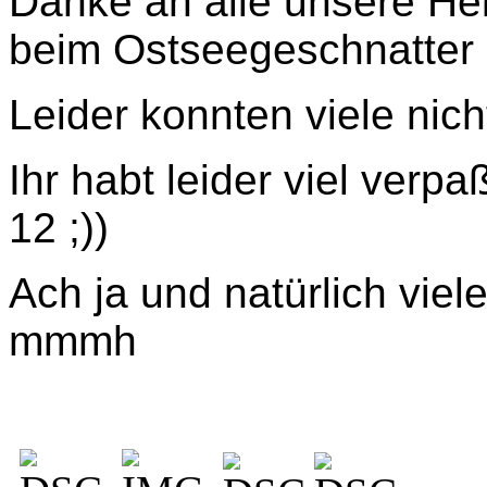
Danke an alle unsere Helf
beim Ostseegeschnatter u
Leider konnten viele nic
Ihr habt leider viel ver
12 ;))
Ach ja und natürlich viele
mmmh