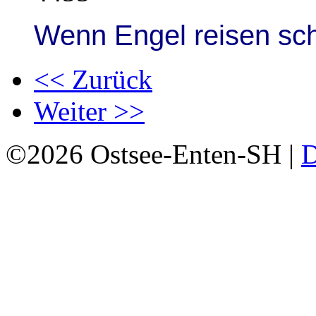
Wenn Engel reisen sch
<< Zurück
Weiter >>
©2026 Ostsee-Enten-SH |
D