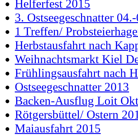
Helferfest 2015
3. Ostseegeschnatter 04.
1 Treffen/ Probsteierhag
Herbstausfahrt nach Kap
Weihnachtsmarkt Kiel D
Frühlingsausfahrt nach H
Ostseegeschnatter 2013
Backen-Ausflug Loit Ok
Rötgersbüttel/ Ostern 20
Maiausfahrt 2015