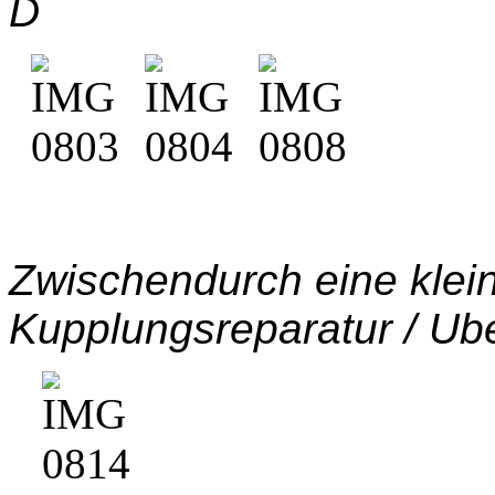
D
Zwischendurch eine klein
Kupplungsreparatur / Ub