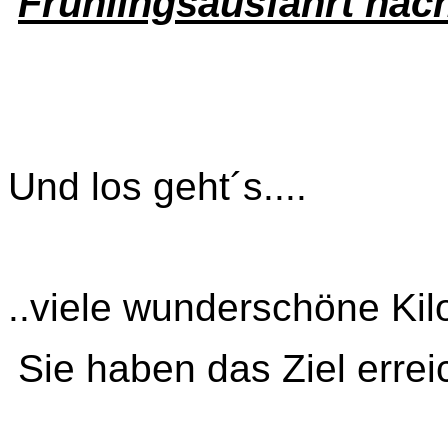
Frühlingsausfahrt nac
Und los geht´s....
..viele wunderschöne Kil
Sie haben das Ziel errei