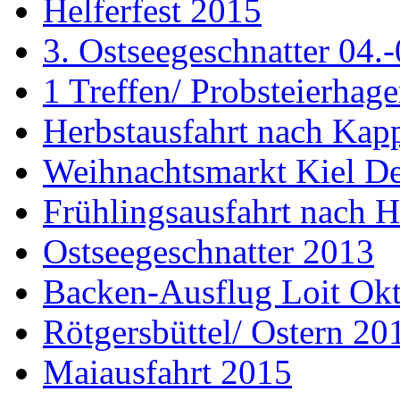
Helferfest 2015
3. Ostseegeschnatter 04.
1 Treffen/ Probsteierhag
Herbstausfahrt nach Kap
Weihnachtsmarkt Kiel D
Frühlingsausfahrt nach H
Ostseegeschnatter 2013
Backen-Ausflug Loit Ok
Rötgersbüttel/ Ostern 20
Maiausfahrt 2015