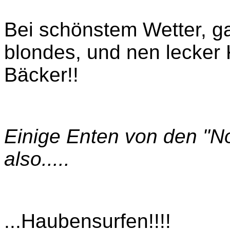
Bei schönstem Wetter, ga
blondes, und nen lecker
Bäcker!!
Einige Enten von den "N
also.....
...Haubensurfen!!!!