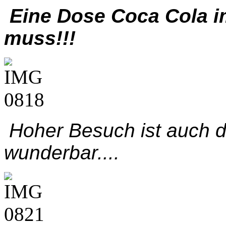
Eine Dose Coca Cola im
muss!!!
Hoher Besuch ist auch d
wunderbar....