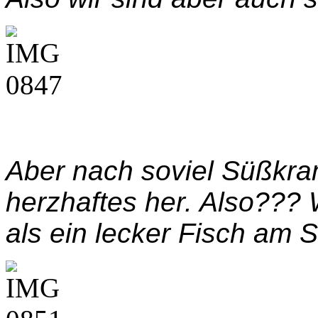
Aber nach soviel Süßkr
herzhaftes her. Also???
als ein lecker Fisch am 