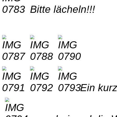
Bitte lächeln!!!
Ein kurz