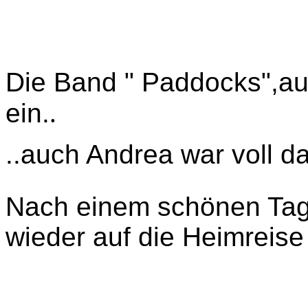
Die Band " Paddocks",aus
ein.
.
..auch Andrea war voll da
Nach einem schönen Tag
wieder auf die Heimreise 