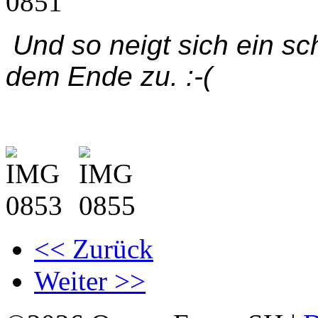
Und so neigt sich ein s
dem Ende zu. :-(
<< Zurück
Weiter >>