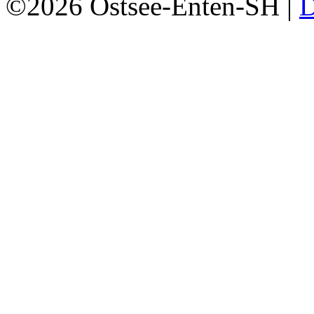
©2026 Ostsee-Enten-SH |
D