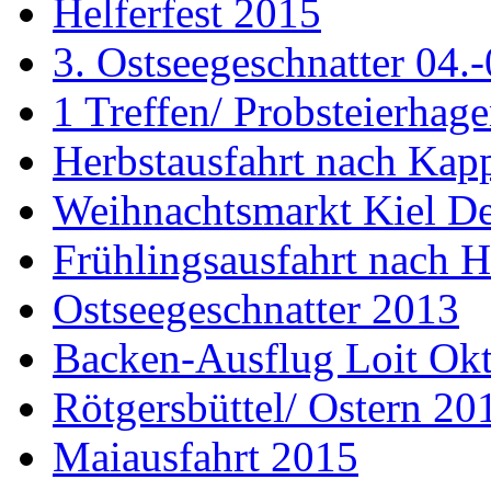
Helferfest 2015
3. Ostseegeschnatter 04.
1 Treffen/ Probsteierhag
Herbstausfahrt nach Kap
Weihnachtsmarkt Kiel D
Frühlingsausfahrt nach H
Ostseegeschnatter 2013
Backen-Ausflug Loit Ok
Rötgersbüttel/ Ostern 20
Maiausfahrt 2015