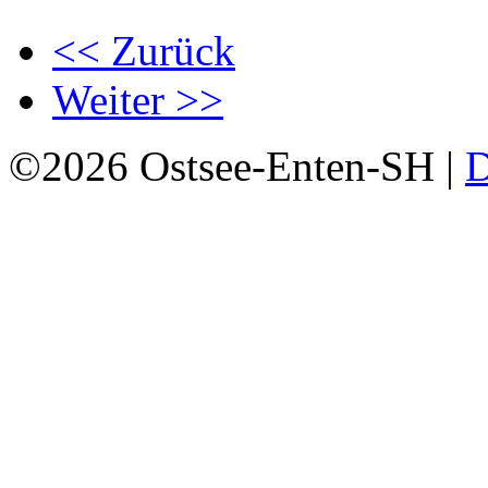
<< Zurück
Weiter >>
©2026 Ostsee-Enten-SH |
D