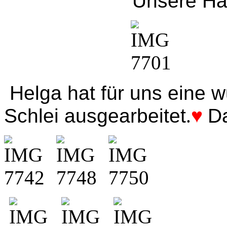
Unsere Hauptdar
Helga hat für uns eine 
Schlei ausgearbeitet
.
♥
D