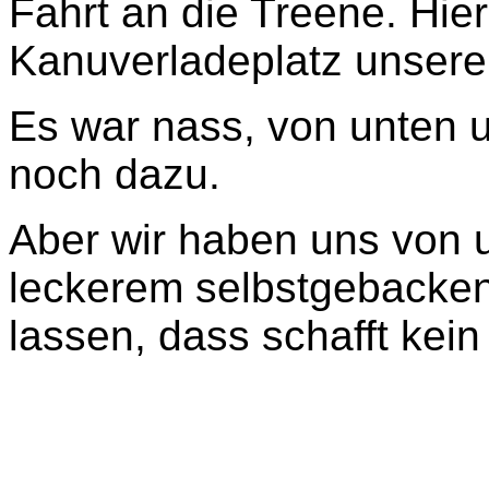
Fahrt an die Treene. Hier
Kanuverladeplatz unsere
Es war nass, von unten 
noch dazu.
Aber wir haben uns von 
leckerem selbstgebacken
lassen,
dass schafft kei