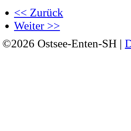
<< Zurück
Weiter >>
©2026 Ostsee-Enten-SH |
D