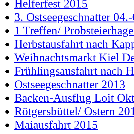
Helferfest 2015
3. Ostseegeschnatter 04.
1 Treffen/ Probsteierhag
Herbstausfahrt nach Kap
Weihnachtsmarkt Kiel D
Frühlingsausfahrt nach H
Ostseegeschnatter 2013
Backen-Ausflug Loit Ok
Rötgersbüttel/ Ostern 20
Maiausfahrt 2015