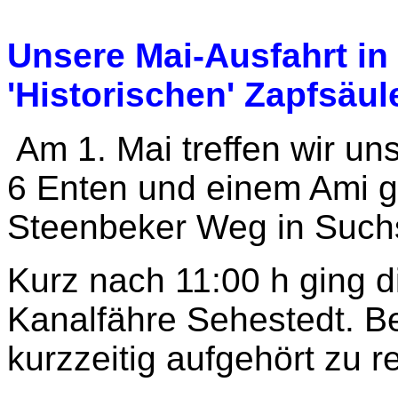
Unsere Mai-Ausfahrt in
'Historischen' Zapfsäul
Am 1. Mai treffen wir un
6 Enten und einem Ami 
Steenbeker Weg in Suchs
Kurz nach 11:00 h ging d
Kanalfähre Sehestedt. B
kurzzeitig aufgehört zu r